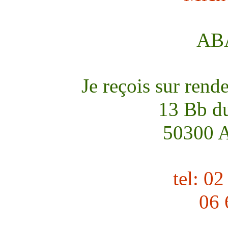
AB
Je reçois sur rend
13 Bb d
50300
tel: 0
06 6