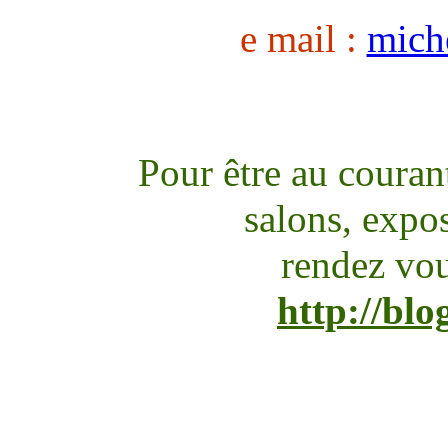
e mail :
mich
Pour être au couran
salons, expos
rendez vo
http://blo